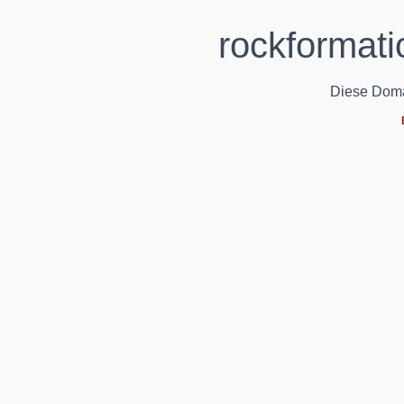
rockformati
Diese Domain