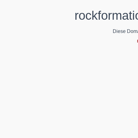
rockformati
Diese Domain