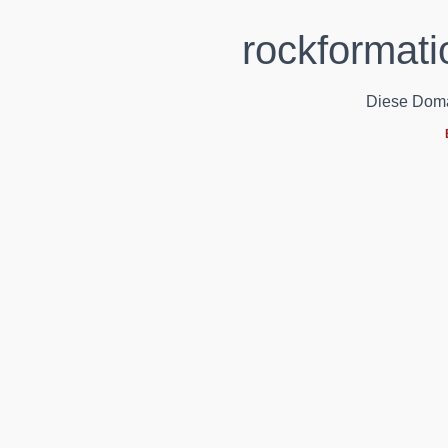
rockformati
Diese Domain