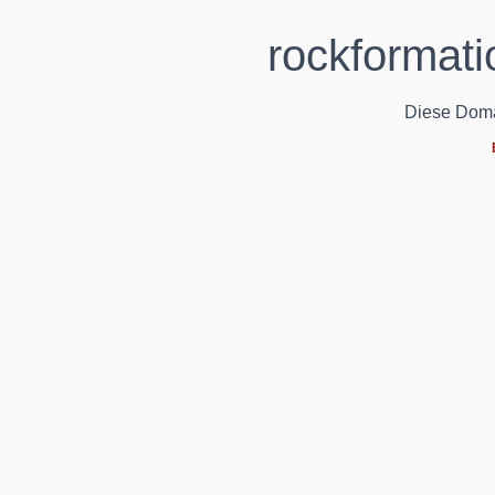
rockformati
Diese Domain