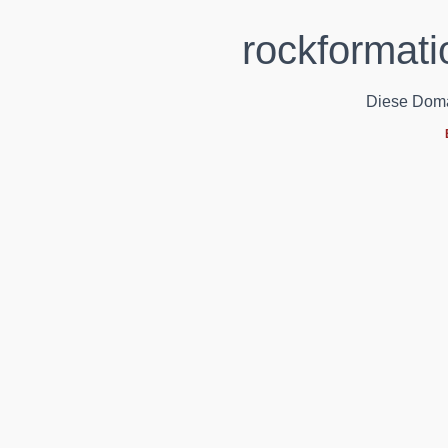
rockformati
Diese Domain