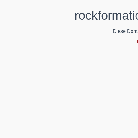
rockformati
Diese Domain