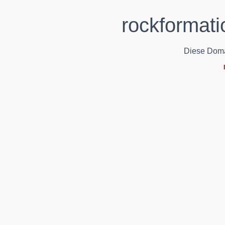
rockformati
Diese Domain