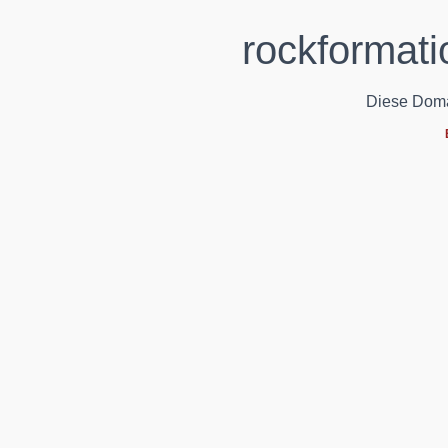
rockformati
Diese Domain