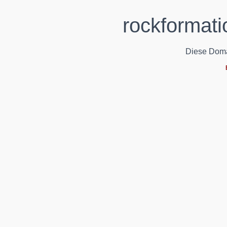
rockformati
Diese Domain