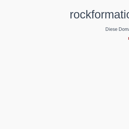
rockformati
Diese Domain