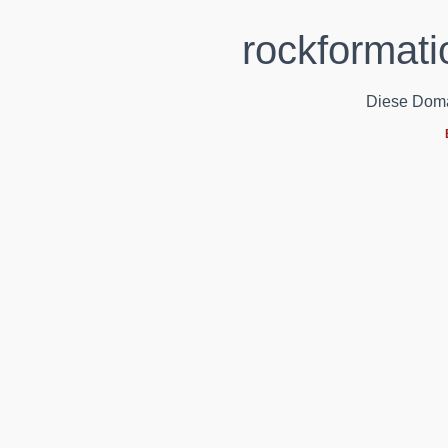
rockformati
Diese Domain