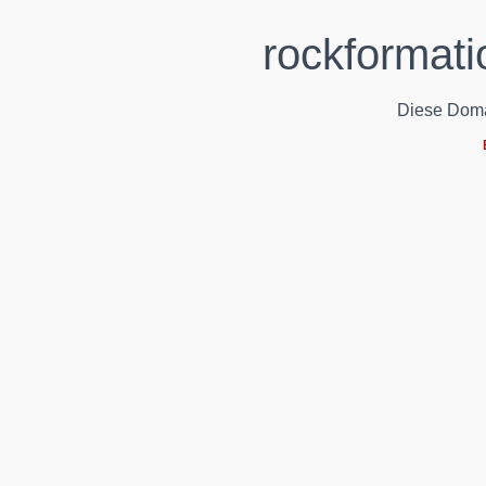
rockformati
Diese Domain