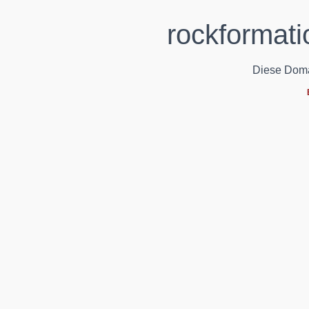
rockformati
Diese Domain