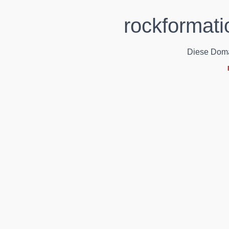
rockformati
Diese Domain