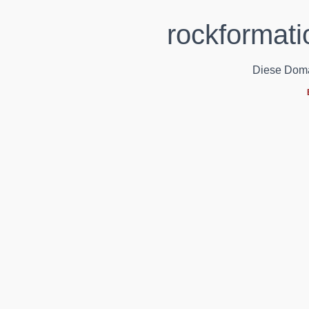
rockformati
Diese Domain