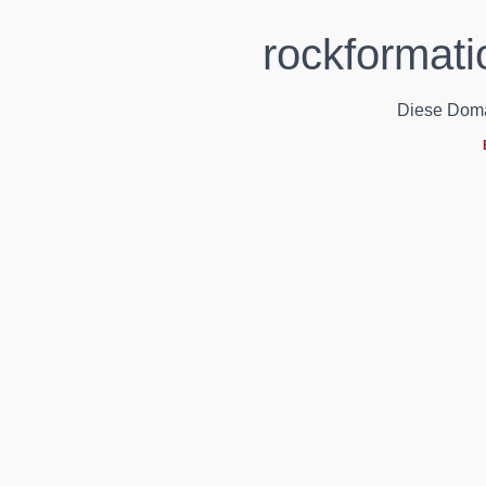
rockformati
Diese Domain