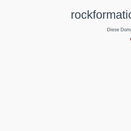
rockformati
Diese Domain