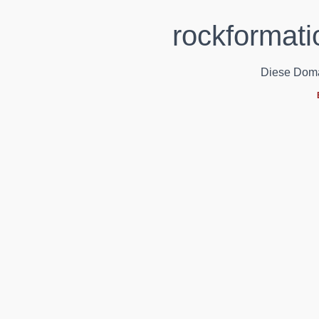
rockformati
Diese Domain