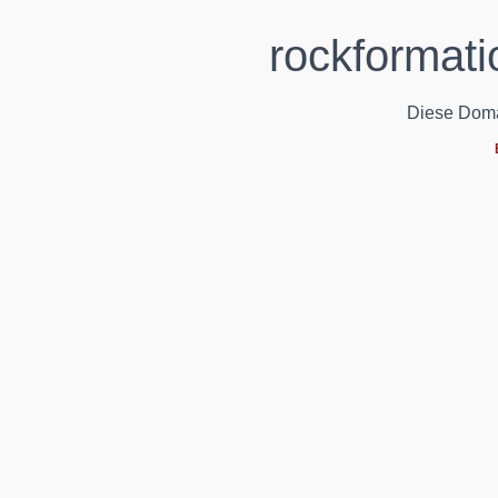
rockformati
Diese Domain