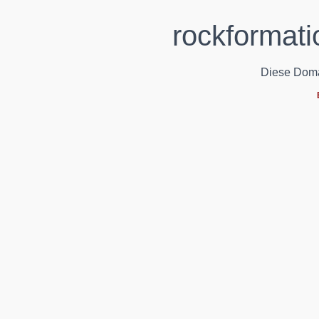
rockformati
Diese Domain