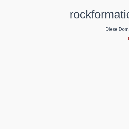
rockformati
Diese Domain