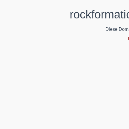
rockformati
Diese Domain