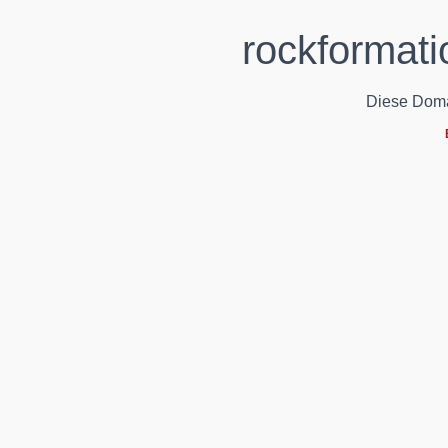
rockformati
Diese Domain