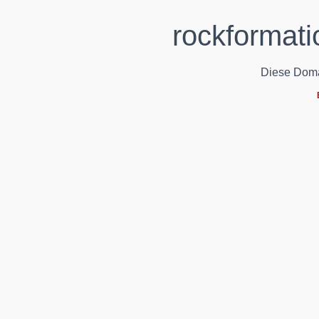
rockformati
Diese Domain