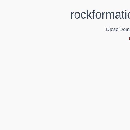
rockformati
Diese Domain