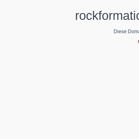
rockformati
Diese Domain