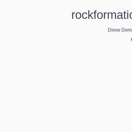
rockformati
Diese Domain