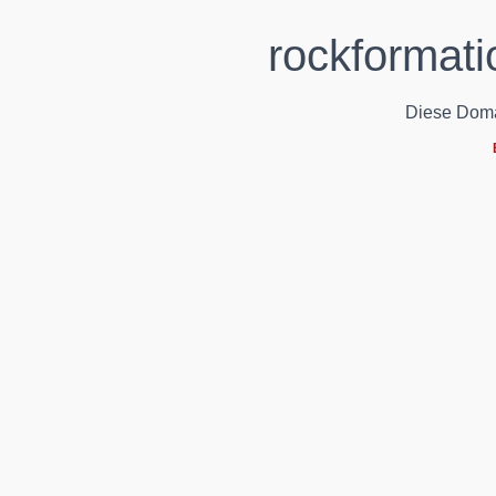
rockformati
Diese Domain