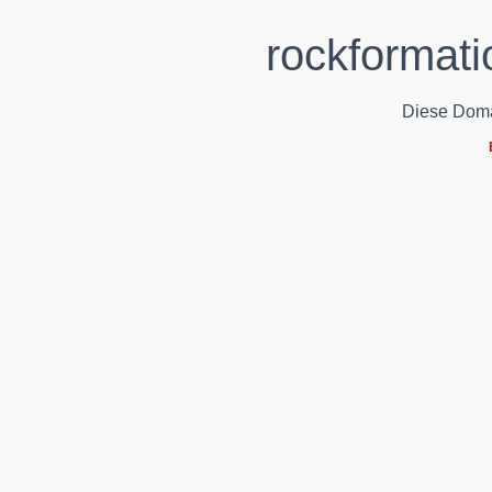
rockformati
Diese Domain